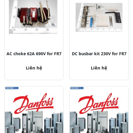
AC choke 62A 690V for FR7
DC busbar kit 230V for FR7
Liên hệ
Liên hệ