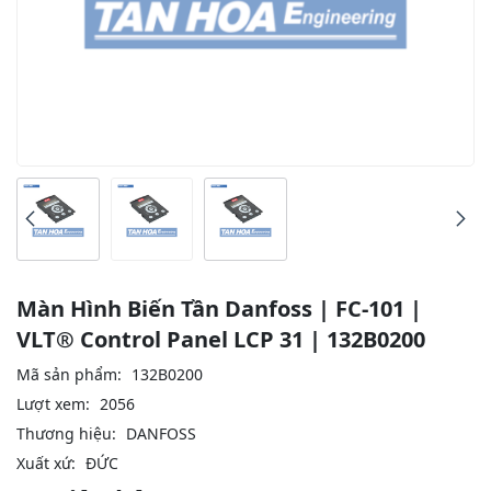
Màn Hình Biến Tần Danfoss | FC-101 |
VLT® Control Panel LCP 31 | 132B0200
Mã sản phẩm:
132B0200
Lượt xem:
2056
Thương hiệu:
DANFOSS
Xuất xứ:
ĐỨC