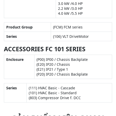
3.0 kW /4.0 HP
2.2 kW /3.0 HP
4.0 kW /5.5 HP
Product Group
(FCM) FCM series
Series
(106) VLT DriveMotor
ACCESSORIES FC 101 SERIES
Enclosure
(P00) IP00 / Chassis Backplate
(E20) IP20 / Chassis
(E21) IP21 / Type 1
(P20) IP20 / Chassis Backplate
Series
(111) HVAC Basic - Cascade
(101) HVAC Basic - Standard
(803) Compressor Drive f. DCC