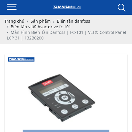
Trang chủ
Sản phẩm
Biến tần danfoss
Biến tần vlt® hvac drive fc 101
Màn Hình Biến Tần Danfoss | FC-101 | VLT® Control Panel
LCP 31 | 132B0200