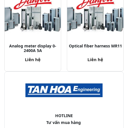
Analog meter display 0-
Optical fiber harness MR11
2400A 5A
Liên hệ
Liên hệ
HOTLINE
Tư vấn mua hàng