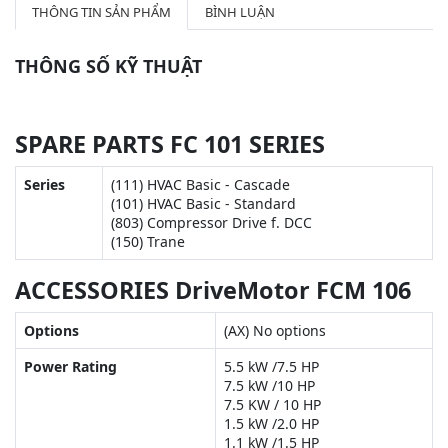
THÔNG TIN SẢN PHẨM
BÌNH LUẬN
THÔNG SỐ KỸ THUẬT
SPARE PARTS FC 101 SERIES
Series
(111) HVAC Basic - Cascade
(101) HVAC Basic - Standard
(803) Compressor Drive f. DCC
(150) Trane
ACCESSORIES DriveMotor FCM 106
Options
(AX) No options
Power Rating
5.5 kW /7.5 HP
7.5 kW /10 HP
7.5 KW / 10 HP
1.5 kW /2.0 HP
1.1 kW /1.5 HP