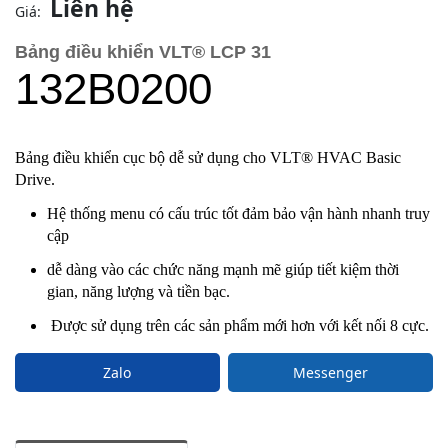
Liên hệ
Giá:
Bảng điều khiển VLT® LCP 31
132B0200
Bảng điều khiển cục bộ dễ sử dụng cho VLT® HVAC Basic
Drive.
Hệ thống menu có cấu trúc tốt đảm bảo vận hành nhanh
truy
cập
dễ dàng vào các chức năng mạnh mẽ giúp tiết kiệm thời
gian, năng lượng và
tiền bạc.
Được sử dụng trên các sản phẩm mới hơn với kết nối 8 cực.
Zalo
Messenger