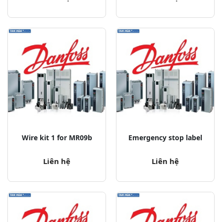
Wire kit 1 for MR09b
Emergency stop label
Liên hệ
Liên hệ