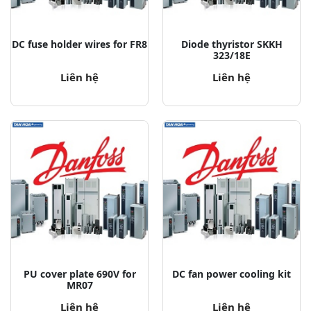
DC fuse holder wires for FR8
Diode thyristor SKKH
323/18E
Liên hệ
Liên hệ
PU cover plate 690V for
DC fan power cooling kit
MR07
Liên hệ
Liên hệ