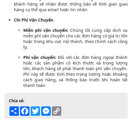
khách hàng sẽ nhận được thông báo về thời gian giao
hàng cụ thể qua email hoặc tin nhắn.
Chi Phí Vận Chuyển
Miễn phí vận chuyển:
Chúng tôi cung cấp dịch vụ
miễn phí vận chuyển cho các đơn hàng có giá trị lớn
hoặc trong khu vực nội thành, theo chính sách công
ty.
Phí vận chuyển:
Đối với các đơn hàng ngoại thành
hoặc các sản phẩm có kích thước và trọng lượng
lớn, khách hàng sẽ phải thanh toán phí vận chuyển.
Phí này sẽ được tính theo trọng lượng hoặc khoảng
cách giao hàng, và thông báo trước khi hoàn tất
thanh toán.
Chia sẻ:
Share
Facebook
Twitter
Messenger
Copy
Link