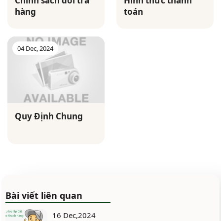
Chính sách đổi trả
Hình thức thanh
hàng
toán
04 Dec, 2024
Quy Định Chung
Bài viết liên quan
16 Dec,2024