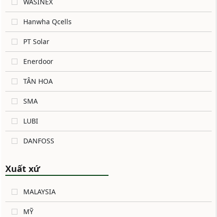
WASINEX
Hanwha Qcells
PT Solar
Enerdoor
TÂN HOA
SMA
LUBI
DANFOSS
Xuất xứ
MALAYSIA
MỸ