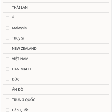
THÁI LAN
Ý
Malaysia
Thuỵ Sĩ
NEW ZEALAND
VIỆT NAM
ĐAN MẠCH
ĐỨC
ẤN ĐỘ
TRUNG QUỐC
Hàn Quốc