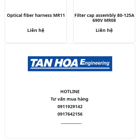
Optical fiber harness MR11
Filter cap assembly 80-125A
690V MR08
Liên hệ
Liên hệ
HOTLINE
Tư vấn mua hàng
0911929142
0917642156
___________