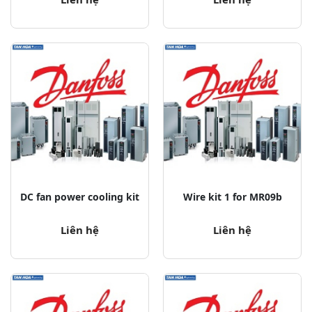
DC fan power cooling kit
Wire kit 1 for MR09b
Liên hệ
Liên hệ