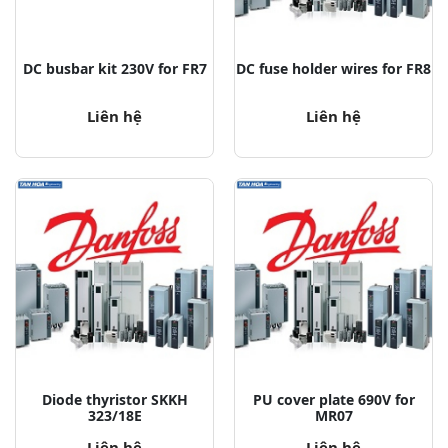
DC busbar kit 230V for FR7
DC fuse holder wires for FR8
Liên hệ
Liên hệ
Diode thyristor SKKH
PU cover plate 690V for
323/18E
MR07
Liên hệ
Liên hệ