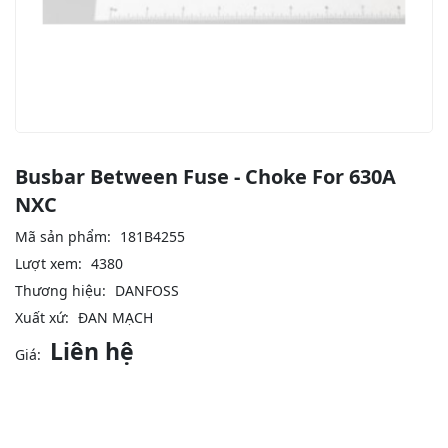
Busbar Between Fuse - Choke For 630A
NXC
Mã sản phẩm:
181B4255
Lượt xem:
4380
Thương hiệu:
DANFOSS
Xuất xứ:
ĐAN MẠCH
Liên hệ
Giá: