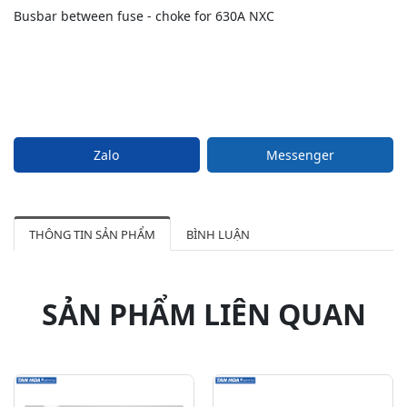
Busbar between fuse - choke for 630A NXC
Zalo
Messenger
THÔNG TIN SẢN PHẨM
BÌNH LUẬN
SẢN PHẨM LIÊN QUAN