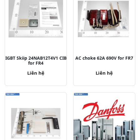
IGBT Skiip 24NAB12T4V1 CIB
AC choke 62A 690V for FR7
for FR4
Liên hệ
Liên hệ