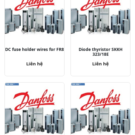
DC fuse holder wires for FR8
Diode thyristor SKKH
323/18E
Liên hệ
Liên hệ