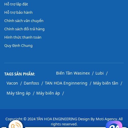
Hỗ trợ lắp đặt
Hỗ trợ bảo hành
Chính sách vân chuyển
Chính sách đổi trả hàng
Hình thức thanh toán
Quy Định Chung
|
|
Biến Tần Wasinex
Lubi
TAGS SẢN PHẨM:
|
|
|
|
Vacon
Danfoss
TAN HOA Enginnering
Máy biến tần
|
|
Máy tăng áp
Máy biến áp
Copyright © 2024 TÂN HOA ENGINEERING Design By Moti Agency. All
rights reserved.