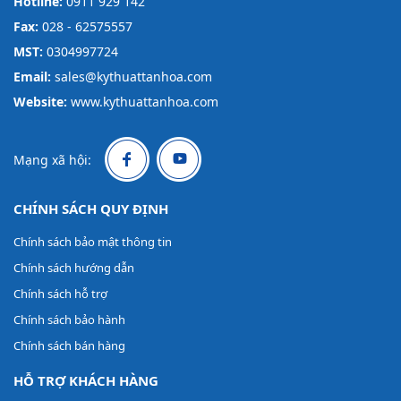
Hotline:
0911 929 142
Fax:
028 - 62575557
MST:
0304997724
Email:
sales@kythuattanhoa.com
Website:
www.kythuattanhoa.com
Mạng xã hội:
CHÍNH SÁCH QUY ĐỊNH
Chính sách bảo mật thông tin
Chính sách hướng dẫn
Chính sách hỗ trợ
Chính sách bảo hành
Chính sách bán hàng
HỖ TRỢ KHÁCH HÀNG