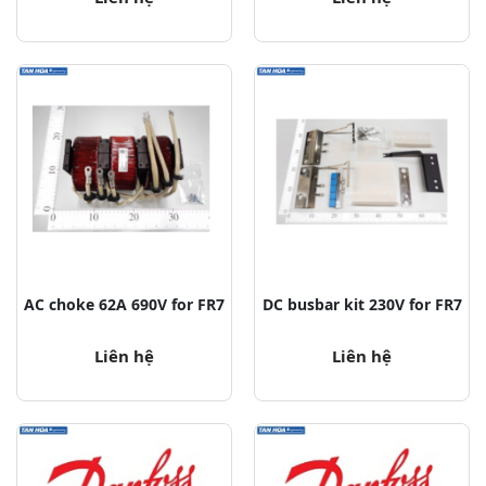
AC choke 62A 690V for FR7
DC busbar kit 230V for FR7
Liên hệ
Liên hệ