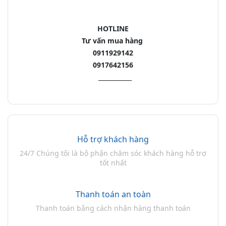
HOTLINE
Tư vấn mua hàng
0911929142
0917642156
___________
Hỗ trợ khách hàng
24/7 Chúng tôi là bộ phận chăm sóc khách hàng hỗ trợ
tốt nhất
Thanh toán an toàn
Thanh toán bằng cách nhận hàng thanh toán