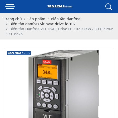
Trang chủ
Sản phẩm
Biến tần danfoss
Biến tần danfoss vlt hvac drive fc-102
Biến tần Danfoss VLT HVAC Drive FC-102 22KW / 30 HP P/N:
131F6626