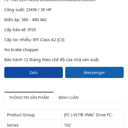
Công suất: 22KW / 30 HP
Điện áp: 380 - 480 VAC
Cấp bảo vệ: IP20
Cấp lọc nhiễu: RFI Class A2 (C3)
No brake chopper
Bảo hành 12 tháng theo chế độ của nhà sản xuất.
Zalo
Messenger
THÔNG TIN SẢN PHẨM
BÌNH LUẬN
Product Group
(FC-) VLT® HVAC Drive FC-
Series
102