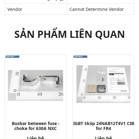
Vendor
Cannot Determine Vendor
SẢN PHẨM LIÊN QUAN
Busbar between fuse -
IGBT Skiip 24NAB12T4V1 CIB
choke for 630A NXC
for FR4
Liên hệ
Liên hệ