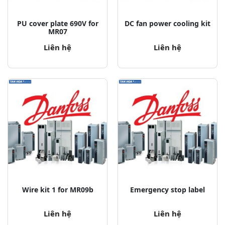
PU cover plate 690V for
DC fan power cooling kit
MR07
Liên hệ
Liên hệ
Wire kit 1 for MR09b
Emergency stop label
Liên hệ
Liên hệ