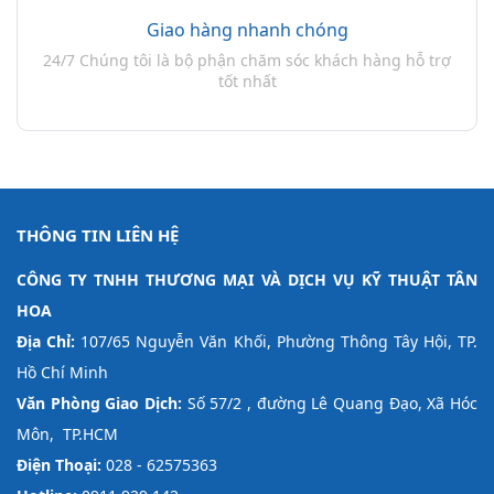
Giao hàng nhanh chóng
24/7 Chúng tôi là bộ phận chăm sóc khách hàng hỗ trợ
tốt nhất
THÔNG TIN LIÊN HỆ
CÔNG TY TNHH THƯƠNG MẠI VÀ DỊCH VỤ KỸ THUẬT TÂN
HOA
Địa Chỉ:
107/65 Nguyễn Văn Khối, Phường Thông Tây Hội, TP.
Hồ Chí Minh
Văn Phòng Giao Dịch:
Số 57/2 , đường Lê Quang Đạo, Xã Hóc
Môn, TP.HCM
Điện Thoại:
028 - 62575363