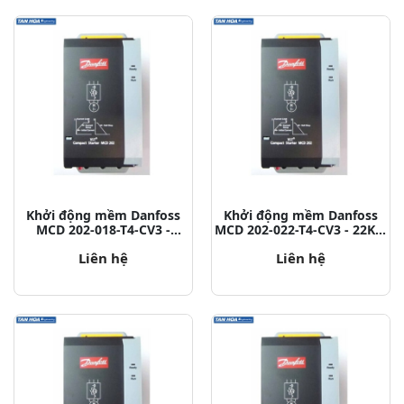
Khởi động mềm Danfoss
Khởi động mềm Danfoss
MCD 202-018-T4-CV3 -
MCD 202-022-T4-CV3 - 22KW
18,5KW P/N: 175G5211
P/N: 175G5212
Liên hệ
Liên hệ