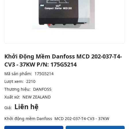
Khởi Động Mềm Danfoss MCD 202-037-T4-
CV3 - 37KW P/N: 175G5214
Mã sản phẩm:
175G5214
Lượt xem:
2210
Thương hiệu:
DANFOSS
Xuất xứ:
NEW ZEALAND
Liên hệ
Giá:
Khởi động mềm Danfoss MCD 202-037-T4-CV3 - 37KW