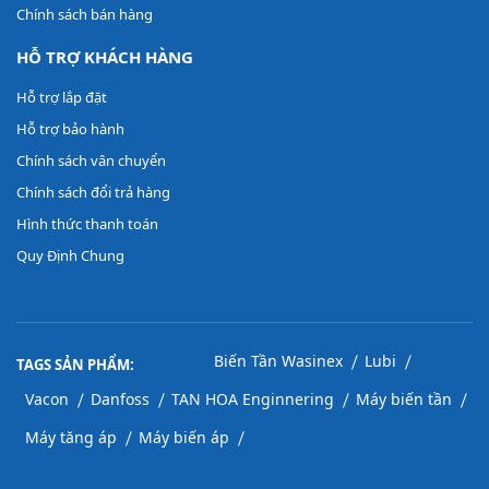
Chính sách bán hàng
HỖ TRỢ KHÁCH HÀNG
Hỗ trợ lắp đặt
Hỗ trợ bảo hành
Chính sách vân chuyển
Chính sách đổi trả hàng
Hình thức thanh toán
Quy Định Chung
|
|
Biến Tần Wasinex
Lubi
TAGS SẢN PHẨM:
|
|
|
|
Vacon
Danfoss
TAN HOA Enginnering
Máy biến tần
|
|
Máy tăng áp
Máy biến áp