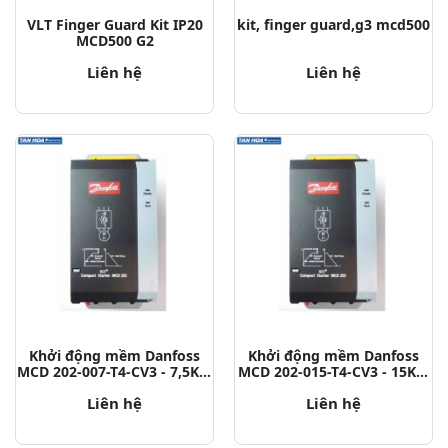
VLT Finger Guard Kit IP20
kit, finger guard,g3 mcd500
MCD500 G2
Liên hệ
Liên hệ
Khởi động mềm Danfoss
Khởi động mềm Danfoss
MCD 202-007-T4-CV3 - 7,5KW
MCD 202-015-T4-CV3 - 15KW
P/N: 175G5209
P/N: 175G5210
Liên hệ
Liên hệ