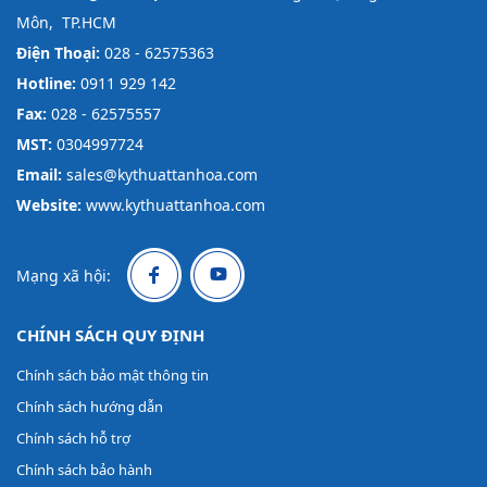
Môn, TP.HCM
Điện Thoại:
028 - 62575363
Hotline:
0911 929 142
Fax:
028 - 62575557
MST:
0304997724
Email:
sales@kythuattanhoa.com
Website:
www.kythuattanhoa.com
Mạng xã hội:
CHÍNH SÁCH QUY ĐỊNH
Chính sách bảo mật thông tin
Chính sách hướng dẫn
Chính sách hỗ trợ
Chính sách bảo hành