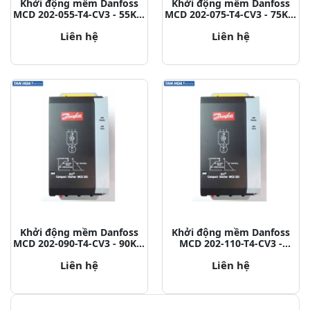
Khởi động mềm Danfoss
Khởi động mềm Danfoss
MCD 202-055-T4-CV3 - 55KW
MCD 202-075-T4-CV3 - 75KW
P/N: 175G5216
P/N: 175G5217
Liên hệ
Liên hệ
Khởi động mềm Danfoss
Khởi động mềm Danfoss
MCD 202-090-T4-CV3 - 90KW
MCD 202-110-T4-CV3 -
P/N: 175G5218
110KW P/N: 175G5219
Liên hệ
Liên hệ