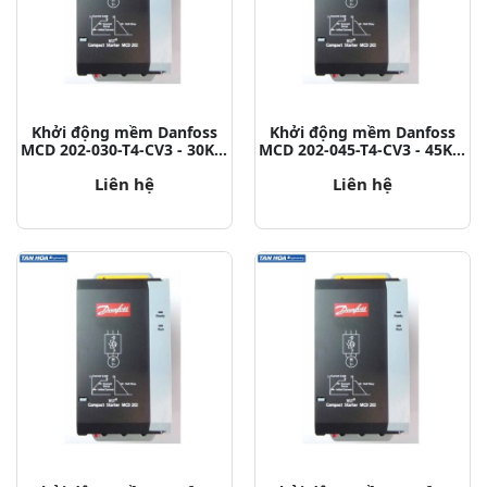
Khởi động mềm Danfoss
Khởi động mềm Danfoss
MCD 202-030-T4-CV3 - 30KW
MCD 202-045-T4-CV3 - 45KW
P/N: 175G5213
P/N: 175G5215
Liên hệ
Liên hệ