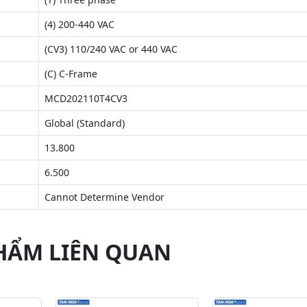
(4) 200-440 VAC
(CV3) 110/240 VAC or 440 VAC
(C) C-Frame
MCD202110T4CV3
Global (Standard)
13.800
6.500
Cannot Determine Vendor
HẨM LIÊN QUAN