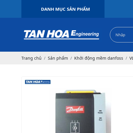
DANH MỤC SẢN PHẨM
Trang chủ
Sản phẩm
Khởi động mềm danfoss
V