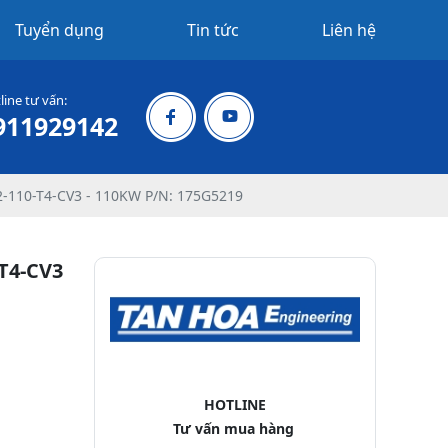
Tuyển dụng
Tin tức
Liên hệ
line tư vấn:
911929142
-110-T4-CV3 - 110KW P/N: 175G5219
T4-CV3
HOTLINE
Tư vấn mua hàng