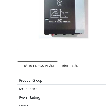
THÔNG TIN SẢN PHẨM
BÌNH LUẬN
Product Group
MCD Series
Power Rating
Phase