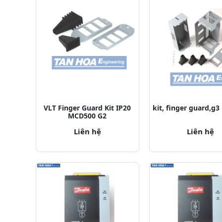
VLT Finger Guard Kit IP20
kit, finger guard,g
MCD500 G2
Liên hệ
Liên hệ