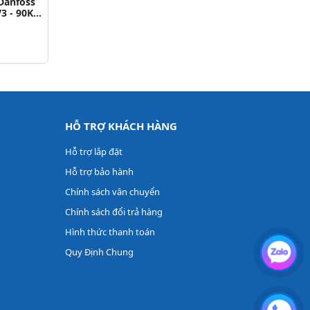
Danfoss
V3 - 90KW
218
HỖ TRỢ KHÁCH HÀNG
Hỗ trợ lắp đặt
Hỗ trợ bảo hành
Chính sách vân chuyển
Chính sách đổi trả hàng
Hình thức thanh toán
Quy Định Chung