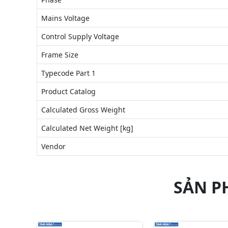
Mains Voltage
Control Supply Voltage
Frame Size
Typecode Part 1
Product Catalog
Calculated Gross Weight
Calculated Net Weight [kg]
Vendor
SẢN P